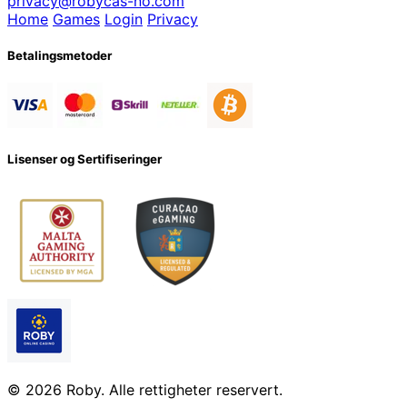
privacy@robycas-no.com
Home
Games
Login
Privacy
Betalingsmetoder
Lisenser og Sertifiseringer
© 2026 Roby. Alle rettigheter reservert.