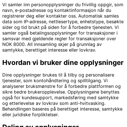
Vi samler inn personopplysninger du frivillig oppgir, som
navn, e-postadresse og kontaktinformasjon når du
registrerer deg eller kontakter oss. Automatisk samles
data som IP-adresse, nettlesertype, enhetstype, besøkte
sider og tid brukt på siden for å forbedre tjenesten. Vi
samler også betalingsopplysninger for transaksjoner i
samsvar med gjeldende regler for transaksjoner over
NOK 8000. All innsamling skjer på grunnlag av
samtykke, berettiget interesse eller lovkrav.
Hvordan vi bruker dine opplysninger
Dine opplysninger brukes til å tilby og personalisere
tjenester, som kontohåndtering og spilltilgang. Vi
analyserer bruksmønstre for å forbedre plattformen og
sikre bedre brukeropplevelse. Opplysningene benyttes
også for kundesupport, markedsføring med samtykke
og etterlevelse av lovkrav som anti-hvitvasking.
Behandlingen baseres på berettiget interesse, samtykke
eller juridiske forpliktelser.