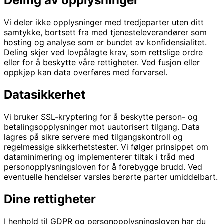
Deling av opplysninger
Vi deler ikke opplysninger med tredjeparter uten ditt
samtykke, bortsett fra med tjenesteleverandører som
hosting og analyse som er bundet av konfidensialitet.
Deling skjer ved lovpålagte krav, som rettslige ordre
eller for å beskytte våre rettigheter. Ved fusjon eller
oppkjøp kan data overføres med forvarsel.
Datasikkerhet
Vi bruker SSL-kryptering for å beskytte person- og
betalingsopplysninger mot uautorisert tilgang. Data
lagres på sikre servere med tilgangskontroll og
regelmessige sikkerhetstester. Vi følger prinsippet om
dataminimering og implementerer tiltak i tråd med
personopplysningsloven for å forebygge brudd. Ved
eventuelle hendelser varsles berørte parter umiddelbart.
Dine rettigheter
I henhold til GDPR og personopplysningsloven har du